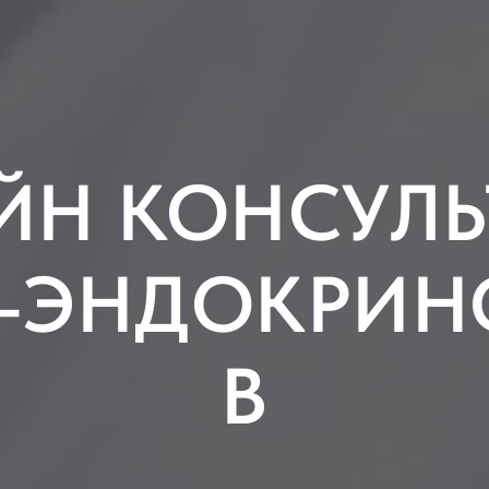
ЙН КОНСУЛЬ
А-ЭНДОКРИН
В