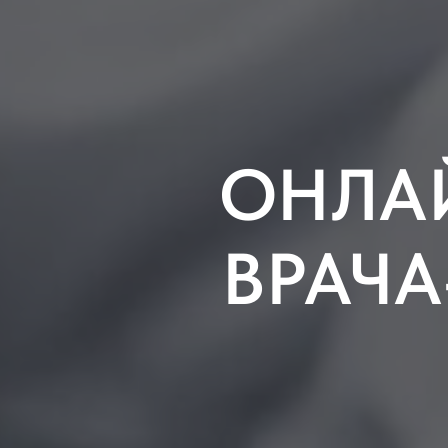
ОНЛА
ВРАЧ