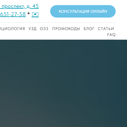
проспект, д. 45
КОНСУЛЬТАЦИЯ ОНЛАЙН
✉️
 651-27-58
*
ИЦИОЛОГИЯ
УЗД
ОЗЗ
ПРОМОКОДЫ
БЛОГ
СТАТЬИ
FAQ