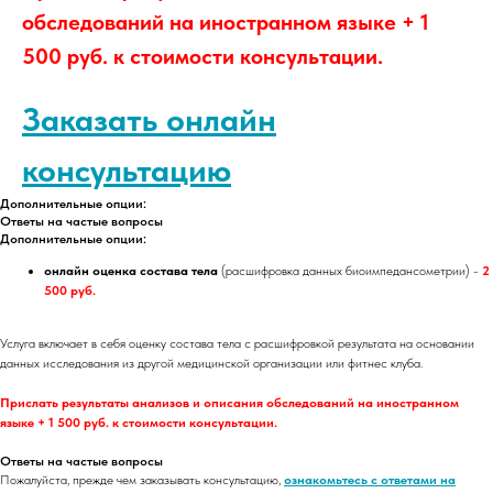
обследований на иностранном языке + 1
500 руб. к стоимости консультации.
Заказать онлайн
консультацию
Дополнительные опции:
Ответы на частые вопросы
Дополнительные опции:
онлайн оценка состава тела
(расшифровка данных биоимпедансометрии) -
2
500 руб.
Услуга включает в себя оценку состава тела с расшифровкой результата на основании
данных исследования из другой медицинской организации или фитнес клуба.
Прислать результаты анализов и описания обследований на иностранном
языке + 1 500 руб. к стоимости консультации.
Ответы на частые вопросы
Пожалуйста, прежде чем заказывать консультацию,
ознакомьтесь с ответами на