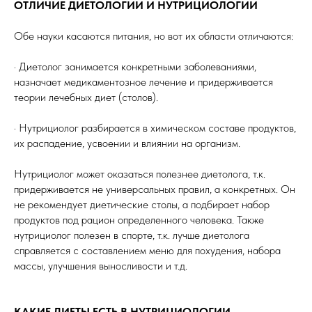
ОТЛИЧИЕ ДИЕТОЛОГИИ И НУТРИЦИОЛОГИИ
Обе науки касаются питания, но вот их области отличаются:
· Диетолог занимается конкретными заболеваниями,
назначает медикаментозное лечение и придерживается
теории лечебных диет (столов).
· Нутрициолог разбирается в химическом составе продуктов,
их распадение, усвоении и влиянии на организм.
Нутрициолог может оказаться полезнее диетолога, т.к.
придерживается не универсальных правил, а конкретных. Он
не рекомендует диетические столы, а подбирает набор
продуктов под рацион определенного человека. Также
нутрициолог полезен в спорте, т.к. лучше диетолога
справляется с составлением меню для похудения, набора
массы, улучшения выносливости и т.д.
КАКИЕ ДИЕТЫ ЕСТЬ В НУТРИЦИОЛОГИИ