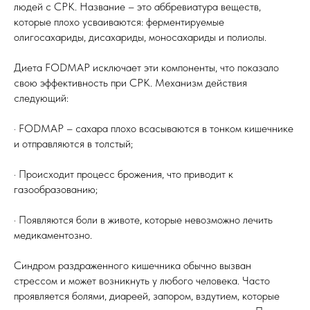
людей с СРК. Название – это аббревиатура веществ,
которые плохо усваиваются: ферментируемые
олигосахариды, дисахариды, моносахариды и полиолы.
Диета FODMAP исключает эти компоненты, что показало
свою эффективность при СРК. Механизм действия
следующий:
· FODMAP – сахара плохо всасываются в тонком кишечнике
и отправляются в толстый;
· Происходит процесс брожения, что приводит к
газообразованию;
· Появляются боли в животе, которые невозможно лечить
медикаментозно.
Синдром раздраженного кишечника обычно вызван
стрессом и может возникнуть у любого человека. Часто
проявляется болями, диареей, запором, вздутием, которые