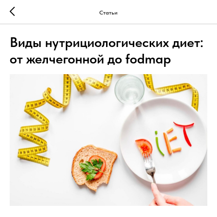
Статьи
Виды нутрициологических диет:
от желчегонной до fodmap