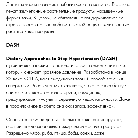
Диета, которая позволяет избавиться от паразитов. В основе
лежат желчегонные растительные продукты, насыщенные
ферментами. В целом, не обязательно придерживаться ее
строго, но желательно добавить в свой рацион желчегонные
растительные продукты.
DASH
Dietary Approaches to Stop Hypertension (DASH) –
нутрициологический и диетологический подход к питанию,
который снижает кровяное давление. Разработана в конце
ХХ века в США, как немедикаментозный способ лечения
гипертонии. Впоследствии оказалось, что она способствует
снижению «плохого» холестерина, похудению,
предупреждает инсульт и сердечную недостаточность. Даже
в профилактике диабета она оказалась эффективной.
Основное отличие диеты – большое количество фруктов,
овощей, цельнозерновых, нежирных молочных продуктов.
Разрешено мясо, рыба, птица, бобы, орехи, даже