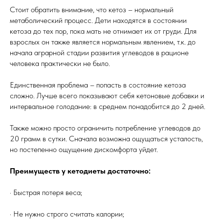
Стоит обратить внимание, что кетоз – нормальный
метаболический процесс. Дети находятся в состоянии
кетоза до тех пор, пока мать не отнимает их от груди. Для
взрослых он также является нормальным явлением, т.к. до
начала аграрной стадии развития углеводов в рационе
человека практически не было.
Единственная проблема – попасть в состояние кетоза
сложно. Лучше всего показывают себя кетоновые добавки и
интервальное голодание: в среднем понадобится до 2 дней.
Также можно просто ограничить потребление углеводов до
20 грамм в сутки. Сначала возможна ощущаться усталость,
но постепенно ощущение дискомфорта уйдет.
Преимуществ у кетодиеты достаточно:
· Быстрая потеря веса;
· Не нужно строго считать калории;