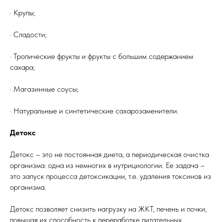
· Крупы;
· Сладости;
· Тропические фрукты и фрукты с большим содержанием
сахара;
· Магазинные соусы;
· Натуральные и синтетические сахарозаменители.
Детокс
Детокс – это не постоянная диета, а периодическая очистка
организма: одна из немногих в нутрициологии. Ее задача –
это запуск процесса детоксикации, т.е. удаления токсинов из
организма.
Детокс позволяет снизить нагрузку на ЖКТ, печень и почки,
повышая их способность к переработке питательных