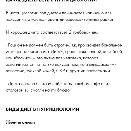
В нутрициологии под диетой понимается как меню для
похудения, а как полноценный оздоровительный рацион.
И хорошая диета соответствует 2 требованиям:
· Рацион не должен быть строгим, т.к. произойдет банальное
истощение организма. Диеты, вроде шоколадной, кофейной
или яблочной – это пытка для человека, которая
заканчивается не только похудением, но и выпадающими
волосами, тусклой кожей, СКР и другими проблемами.
· Диета должна быть гибкой, чтобы в любом кафе или
столовой вы смогли найти блюдо.
ВИДЫ ДИЕТ В НУТРИЦИОЛОГИИ
Желчегонная