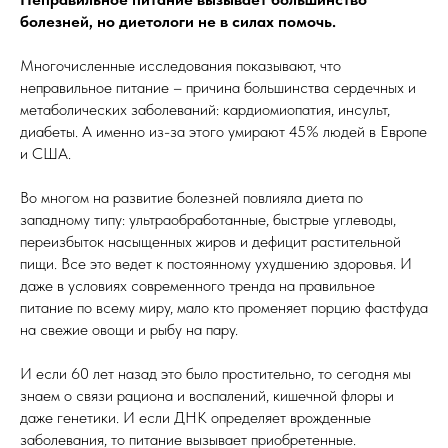
болезней, но диетологи не в силах помочь.
Многочисленные исследования показывают, что
неправильное питание – причина большинства сердечных и
метаболических заболеваний: кардиомиопатия, инсульт,
диабеты. А именно из-за этого умирают 45% людей в Европе
и США.
Во многом на развитие болезней повлияла диета по
западному типу: ультраобработанные, быстрые углеводы,
переизбыток насыщенных жиров и дефицит растительной
пищи. Все это ведет к постоянному ухудшению здоровья. И
даже в условиях современного тренда на правильное
питание по всему миру, мало кто променяет порцию фастфуда
на свежие овощи и рыбу на пару.
И если 60 лет назад это было простительно, то сегодня мы
знаем о связи рациона и воспалений, кишечной флоры и
даже генетики. И если ДНК определяет врожденные
заболевания, то питание вызывает приобретенные.