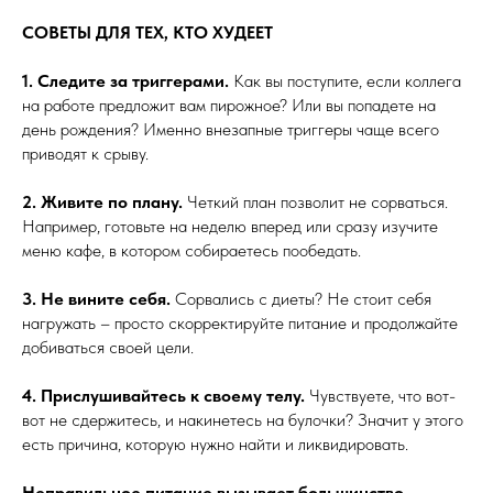
СОВЕТЫ ДЛЯ ТЕХ, КТО ХУДЕЕТ
1. Следите за триггерами.
Как вы поступите, если коллега
на работе предложит вам пирожное? Или вы попадете на
день рождения? Именно внезапные триггеры чаще всего
приводят к срыву.
2. Живите по плану.
Четкий план позволит не сорваться.
Например, готовьте на неделю вперед или сразу изучите
меню кафе, в котором собираетесь пообедать.
3. Не вините себя.
Сорвались с диеты? Не стоит себя
нагружать – просто скорректируйте питание и продолжайте
добиваться своей цели.
4. Прислушивайтесь к своему телу.
Чувствуете, что вот-
вот не сдержитесь, и накинетесь на булочки? Значит у этого
есть причина, которую нужно найти и ликвидировать.
Неправильное питание вызывает большинство