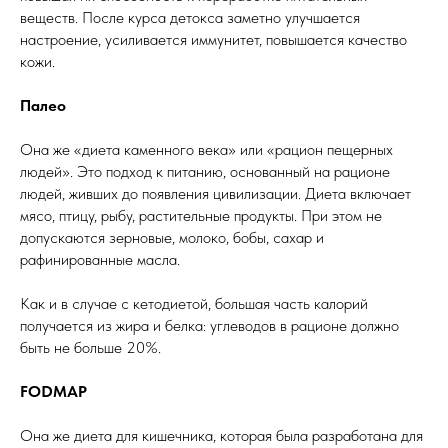
веществ. После курса детокса заметно улучшается
настроение, усиливается иммунитет, повышается качество
кожи.
Палео
Она же «диета каменного века» или «рацион пещерных
людей». Это подход к питанию, основанный на рационе
людей, живших до появления цивилизации. Диета включает
мясо, птицу, рыбу, растительные продукты. При этом не
допускаются зерновые, молоко, бобы, сахар и
рафинированные масла.
Как и в случае с кетодиетой, большая часть калорий
получается из жира и белка: углеводов в рационе должно
быть не больше 20%.
FODMAP
Она же диета для кишечника, которая была разработана для