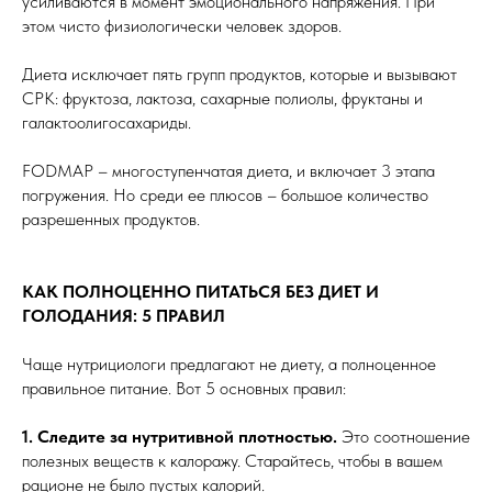
усиливаются в момент эмоционального напряжения. При
этом чисто физиологически человек здоров.
Диета исключает пять групп продуктов, которые и вызывают
СРК: фруктоза, лактоза, сахарные полиолы, фруктаны и
галактоолигосахариды.
FODMAP – многоступенчатая диета, и включает 3 этапа
погружения. Но среди ее плюсов – большое количество
разрешенных продуктов.
КАК ПОЛНОЦЕННО ПИТАТЬСЯ БЕЗ ДИЕТ И
ГОЛОДАНИЯ: 5 ПРАВИЛ
Чаще нутрициологи предлагают не диету, а полноценное
правильное питание. Вот 5 основных правил:
1.
Следите за нутритивной плотностью.
Это соотношение
полезных веществ к калоражу. Старайтесь, чтобы в вашем
рационе не было пустых калорий.