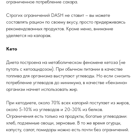
ограниченное потребление сахара.
Строгих ограничений DASH не ставит – вы можете
составлять рацион по своему вкусу, просто придерживаясь
рекомендованных продуктов. Кроме меню, внимание
уделяется на калораж.
Кето
Диета построена на метаболическом феномене кетоза (не
путать с кетоацидозом). При обычном питании в качестве
топлива для организма выступают углеводы. Но если снизить
потребление углеводов до минимума, в качестве «бензина»
организм начнет использовать жир.
При кетодиете, около 70% всех калорий поступает из жиров,
около 5-10% из углеводов и 20-30% из белков.
Ограничения есть только на продукты, богатые углеводами:
хлеб, подземные овощи, зерновые. В то же время огурцы,
капусту, салат, помидоры можно есть почти без ограничений.