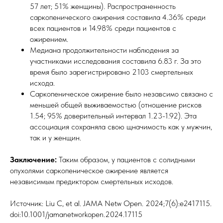
57 лет; 51% женщины). Распространенность
саркопенического ожирения составила 4.36% среди
всех пациентов и 14.98% среди пациентов с
ожирением.
Медиана продолжительности наблюдения за
участниками исследования составила 6.83 г. За это
время было зарегистрировано 2103 смертельных
исхода.
Саркопеническое ожирение было незавсимо связано с
меньшей общей выживаемостью (отношение рисков
1.54; 95% доверительный интервал 1.23-1.92). Эта
ассоциация сохраняла свою щначимость как у мужчин,
так и у женщин.
Заключение:
Таким образом, у пациентов с солидными
опухолями саркопеническое ожирение является
независимым предиктором смертельных исходов.
Источник: Liu C, et al. JAMA Netw Open. 2024;7(6):e2417115.
doi:10.1001/jamanetworkopen.2024.17115