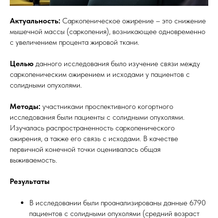
Актуальность:
Саркопеническое ожирение – это снижение
мышечной массы (саркопения), возникающее одновременно
с увеличением процента жировой ткани.
Целью
данного исследования было изучение связи между
саркопеническим ожирением и исходами у пациентов с
солидными опухолями.
Методы:
участниками проспективного когортного
исследования были пациенты с солидными опухолями.
Изучалась распространенность саркопенического
ожирения, а также его связь с исходами. В качестве
первичной конечной точки оценивалась общая
выживаемость.
Результаты
В исследовании были проанализированы данные 6790
пациентов с солидными опухолями (средний возраст