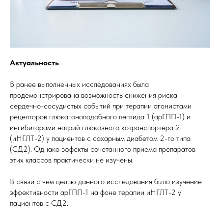
Актуальность
В ранее выполненных исследованиях была
продемонстрирована возможность снижения риска
сердечно-сосудистых событий при терапии агонистами
рецепторов глюкагоноподобного пептида 1 (арГПП-1) и
ингибиторами натрий глюкозного котранспортера 2
(иНГЛТ-2) у пациентов с сахарным диабетом 2-го типа
(СД2). Однако эффекты сочетанного приема препаратов
этих классов практически не изучены.
В связи с чем целью данного исследования было изучение
эффективности арГПП-1 на фоне терапии иНГЛТ-2 у
пациентов с СД2.