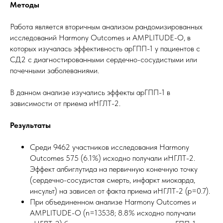
Методы
Работа является вторичным анализом рандомизированных
исследований Harmony Outcomes и AMPLITUDE-O, в
которых изучалась эффективность арГПП-1 у пациентов с
СД2 с диагностированными сердечно-сосудистыми или
почечными заболеваниями.
В данном анализе изучались эффекты арГПП-1 в
зависимости от приема иНГЛТ-2.
Результаты
Среди 9462 участников исследования Harmony
Outcomes 575 (6.1%) исходно получали иНГЛТ-2.
Эффект албиглутида на первичную конечную точку
(сердечно-сосудистая смерть, инфаркт миокарда,
инсульт) на зависел от факта приема иНГЛТ-2 (p=0.7).
При объединенном анализе Harmony Outcomes и
AMPLITUDE-O (n=13538; 8.8% исходно получали