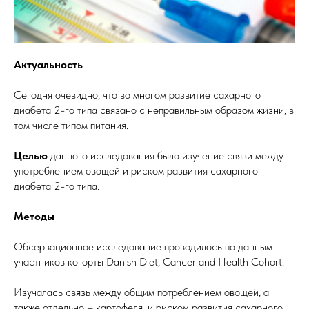
Актуальность
Сегодня очевидно, что во многом развитие сахарного
диабета 2-го типа связано с неправильным образом жизни, в
том числе типом питания.
Целью
данного исследования было изучение связи между
употреблением овощей и риском развития сахарного
диабета 2-го типа.
Методы
Обсервационное исследование проводилось по данным
участников когорты Danish Diet, Cancer and Health Cohort.
Изучалась связь между общим потреблением овощей, а
также отдельно – картофеля, и риском развития сахарного