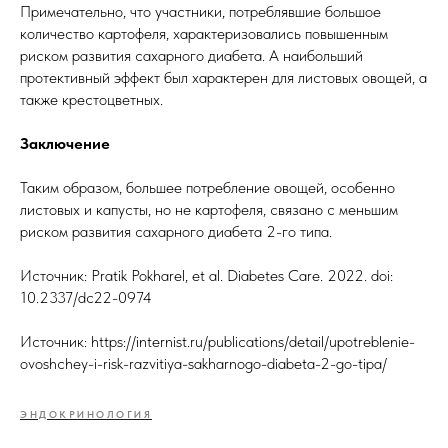
Примечательно, что участники, потреблявшие большое
количество картофеля, характеризовались повышенным
риском развития сахарного диабета. А наибольший
протективный эффект был характерен для листовых овощей, а
также крестоцветных.
Заключение
Таким образом, большее потребление овощей, особенно
листовых и капусты, но не картофеля, связано с меньшим
риском развития сахарного диабета 2-го типа.
Источник: Pratik Pokharel, et al. Diabetes Care. 2022. doi:
10.2337/dc22-0974
Источник: https://internist.ru/publications/detail/upotreblenie-
ovoshchey-i-risk-razvitiya-sakharnogo-diabeta-2-go-tipa/
ЭНДОКРИНОЛОГИЯ