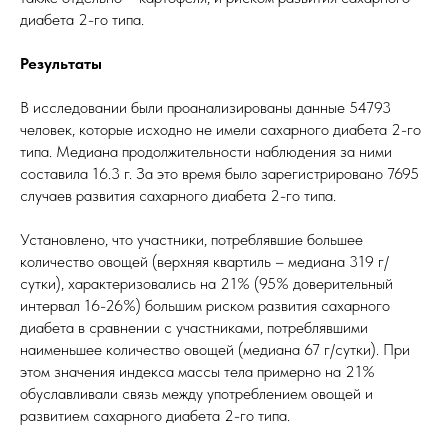
диабета 2-го типа.
Результаты
В исследовании были проанализированы данные 54793
человек, которые исходно не имели сахарного диабета 2-го
типа. Медиана продолжительности наблюдения за ними
составила 16.3 г. За это время было зарегистрировано 7695
случаев развития сахарного диабета 2-го типа.
Установлено, что участники, потреблявшие большее
количество овощей (верхняя квартиль – медиана 319 г/
сутки), характеризовались на 21% (95% доверительный
интервал 16-26%) большим риском развития сахарного
диабета в сравнении с участниками, потреблявшими
наименьшее количество овощей (медиана 67 г/сутки). При
этом значения индекса массы тела примерно на 21%
обуславливали связь между употреблением овощей и
развитием сахарного диабета 2-го типа.