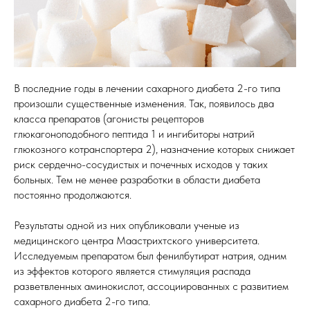
В последние годы в лечении сахарного диабета 2-го типа
произошли существенные изменения. Так, появилось два
класса препаратов (агонисты рецепторов
глюкагоноподобного пептида 1 и ингибиторы натрий
глюкозного котранспортера 2), назначение которых снижает
риск сердечно-сосудистых и почечных исходов у таких
больных. Тем не менее разработки в области диабета
постоянно продолжаются.
Результаты одной из них опубликовали ученые из
медицинского центра Маастрихтского университета.
Исследуемым препаратом был фенилбутират натрия, одним
из эффектов которого является стимуляция распада
разветвленных аминокислот, ассоциированных с развитием
сахарного диабета 2-го типа.