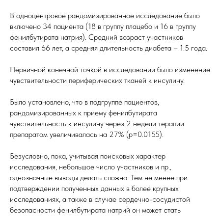
В одноцентровое рандомизированное исследование было
включено 34 пациента (18 в группу плацебо и 16 в группу
фенилбутирата натрия). Средний возраст участников
составил 66 лет, а средняя длительность диабета – 1.5 года.
Первичной конечной точкой в исследовании было изменение
чувствительности периферических тканей к инсулину.
Было установлено, что в подгруппе пациентов,
рандомизированных к приему фенилбутирата
чувствительность к инсулину через 2 недели терапии
препаратом увеличивалась на 27% (p=0.0155).
Безусловно, пока, учитывая поисковых характер
исследования, небольшое число участников и пр.,
однозначные выводы делать сложно. Тем не менее при
подтверждении полученных данных в более крупных
исследованиях, а также в случае сердечно-сосудистой
безопасности фенилбутирата натрий он может стать