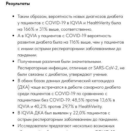
Результаты
Таким образом, вероятность новых диагнозов диабета
у пациентов с COVID-19 в IQVIA и HealthVerity была
на 166% и 31% выше, соответственно.
А в IQVIA у пациентов с COVID-19 вероятность
развития диабета была на 116% выше, чем у пациентов
с иными острыми респираторными заболеваниями до
пандемии.
Полученные различия были значительными.
Респираторные инфекции, отличные от SARS-CoV-2, не
были связаны с диабетом, утверждают ученые.
В обеих базах данных диабетический кетоацидоз
(ДКА) чаще встречался в дебюте сахарного диабета
среди пациентов с COVID-19 по сравнению с
пациентами без COVID-19: 48,5% против 13,6% в
IQVIA и 40,2% против 29,7% в HealthVerity.
В IQVIA ДКА был выявлен у 22,0% пациентов с
острым респираторным заболеванием до пандемии.
Исследователи предлагают несколько возможных