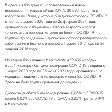
В одной из баз данных, использованных в новом
исследовании, известной как IQVIA, 80 893 пациента в
возрасте до 18 лет, у которых был диагностирован COVID-19
в период с марта 2020 года по 26 февраля 2021 года,
сравнивались с пациентами того же возраста и пола в
течение этого периода, которые не болели COVID-19, и с
группой «до пандемии» с диагнозом острого респираторного
заболевания и без него в период с 1 марта 2017 года по 26
февраля 2018 года.
Из второй базы данных, HealthVerity, 439 439 молодых
людей, у которых был диагностирован COVID-19 в период с
1 марта 2020 года по 28 июня 2021 года, сравнивались с
молодыми людьми того же возраста и пола без COVID-19.
Здесь не было группы сравнения до пандемии.
Диагнозы диабета были закодированы: 0,08% с COVID-19
против 0,03% без COVID-19 в IQVIA и 0,25% против 0,19%
в HealthVerity.