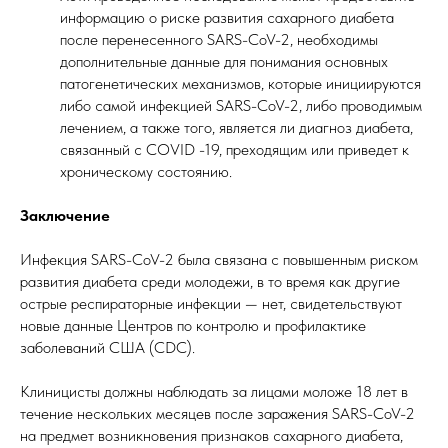
информацию о риске развития сахарного диабета
после перенесенного SARS-CoV-2, необходимы
дополнительные данные для понимания основных
патогенетических механизмов, которые инициируются
либо самой инфекцией SARS-CoV-2, либо проводимым
лечением, а также того, является ли диагноз диабета,
связанный с COVID -19, преходящим или приведет к
хроническому состоянию.
Заключение
Инфекция SARS-CoV-2 была связана с повышенным риском
развития диабета среди молодежи, в то время как другие
острые респираторные инфекции — нет, свидетельствуют
новые данные Центров по контролю и профилактике
заболеваний США (CDC).
Клиницисты должны наблюдать за лицами моложе 18 лет в
течение нескольких месяцев после заражения SARS-CoV-2
на предмет возникновения признаков сахарного диабета,