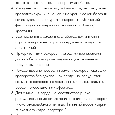
контакте с пациентом с сахарным диабетом.
У пациентов с сахарным диабетом следует регулярно
проводить скрининг на наличие хронической болезни
почек путем оценки уровня скорости клубочковой
фильтрации и измерения отношения альбумин/
креатинин.
Все пациенты с сахарным диабетом должны быть
стратифицированы по риску сердечно-сосудистых
осложнений.
Приоритетными сахароснижающими препаратами
должны быть препараты, улучшающие сердечно-
сосудистые исходы.
Рекомендовано проводить замену сахароснижающих
препаратов без доказанной сердечно-сосудистой
пользы на препараты с доказанными положительными
сердечно-сосудистыми эффектами.
Для снижения сердечно-сосудистого риска
рекомендовано использование агонистов рецепторов
глюкагоноподобного пептида 1 и ингибиторов натрий
глюкозного котранспортера 2.