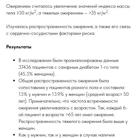
Ожирением считалось увеличение значений индекса массы
2
2
тела ≥30 кг/м
, а тяжелым ожирением – >35 кг/м
.
Изучалась распространенность ожирения, а также его связь
с сердечно-сосудистыми факторами риска.
Результаты
В исследовании были проанализированы данные
37436 пациентов с сахарным диабетом 1-го типа
(45.3% женщины).
Общая распространенность ожирения была
сопоставима у пациентов разного пола и составила
13% у мужчин и 13.9% у женщин (средний возраст 50
лет). Примечательно, что частота встречаемости
ожирения увеличивалась с возрастом. Так, каждый 6-
ой пациент в возрасте >65 лет имел ожирение.
Распространенность тяжелого ожирения была выше у
женщин.
Как у мужчин, так и у женщин в случае наличия