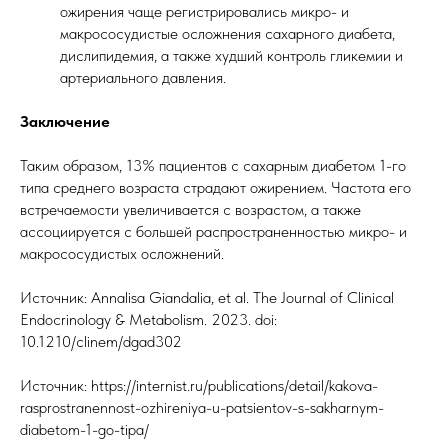
ожирения чаще регистрировались микро- и
макрососудистые осложнения сахарного диабета,
дислипидемия, а также худший контроль гликемии и
артериального давления.
Заключение
Таким образом, 13% пациентов с сахарным диабетом 1-го
типа среднего возраста страдают ожирением. Частота его
встречаемости увеличивается с возрастом, а также
ассоциируется с большей распространенностью микро- и
макрососудистых осложнений.
Источник: Annalisa Giandalia, et al. The Journal of Clinical
Endocrinology & Metabolism. 2023. doi:
10.1210/clinem/dgad302
Источник: https://internist.ru/publications/detail/kakova-
rasprostranennost-ozhireniya-u-patsientov-s-sakharnym-
diabetom-1-go-tipa/