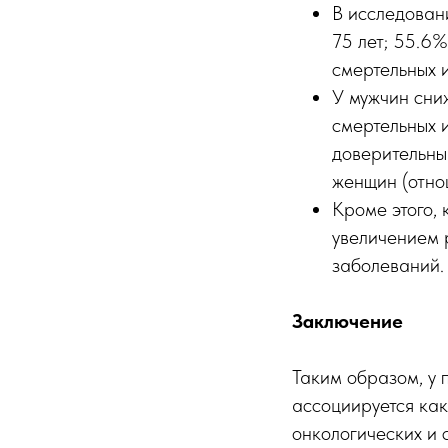
В исследован
75 лет; 55.6
смертельных 
У мужчин сни
смертельных 
доверительны
женщин (отно
Кроме этого, 
увеличением 
заболеваний.
Заключение
Таким образом, у
ассоциируется как
онкологических и 