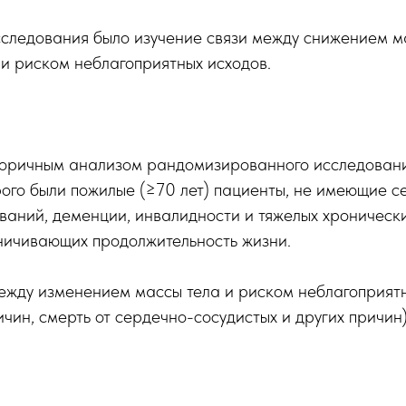
следования было изучение связи между снижением м
и риском неблагоприятных исходов.
вторичным анализом рандомизированного исследован
ого были пожилые (≥70 лет) пациенты, не имеющие с
ваний, деменции, инвалидности и тяжелых хроническ
ничивающих продолжительность жизни.
между изменением массы тела и риском неблагоприят
ичин, смерть от сердечно-сосудистых и других причин)