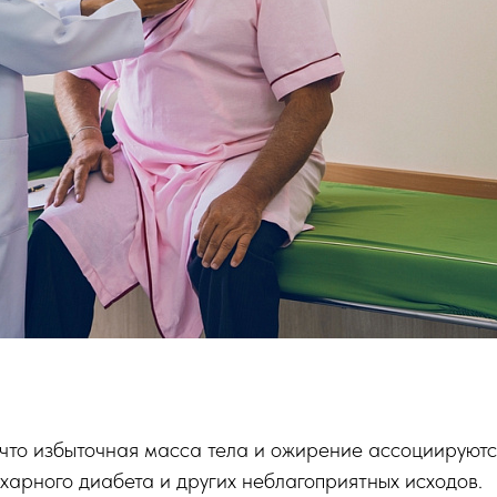
 что избыточная масса тела и ожирение ассоциируютс
харного диабета и других неблагоприятных исходов.