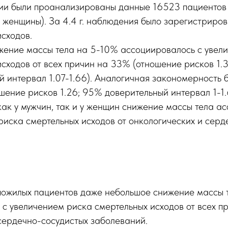
ии были проанализированы данные 16523 пациентов 
% женщины). За 4.4 г. наблюдения было зарегистриро
исходов.
жение массы тела на 5-10% ассоциировалось с увел
исходов от всех причин на 33% (отношение рисков 1.
й интервал 1.07-1.66). Аналогичная закономерность 
шение рисков 1.26; 95% доверительный интервал 1-1.
как у мужчин, так и у женщин снижение массы тела а
риска смертельных исходов от онкологических и серд
 пожилых пациентов даже небольшое снижение массы 
 с увеличением риска смертельных исходов от всех при
сердечно-сосудистых заболеваний.