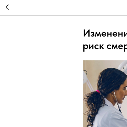
Изменени
риск сме