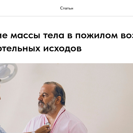
Статьи
е массы тела в пожилом во
ртельных исходов