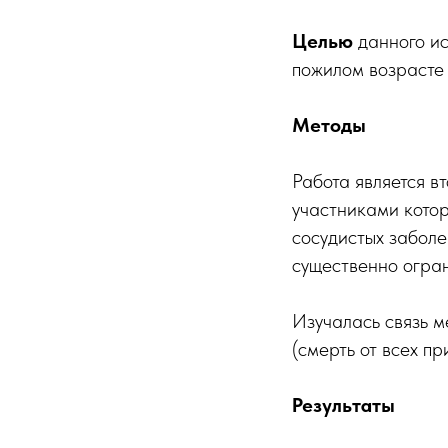
Целью
данного ис
пожилом возрасте 
Методы
Работа является 
участниками котор
сосудистых заболе
существенно огра
Изучалась связь 
(смерть от всех пр
Результаты