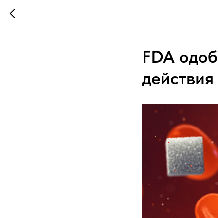
FDA одоб
действия 