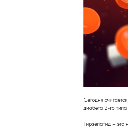
Сегодня считается
диабета 2-го типа
Тирзепатид – это