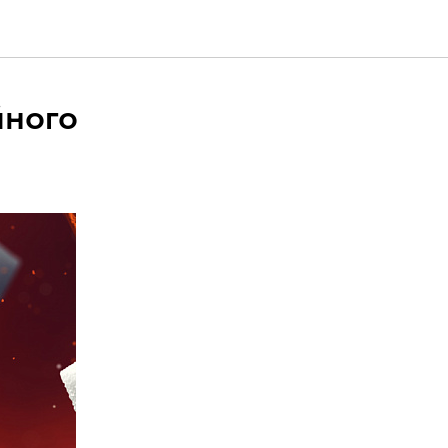
йного