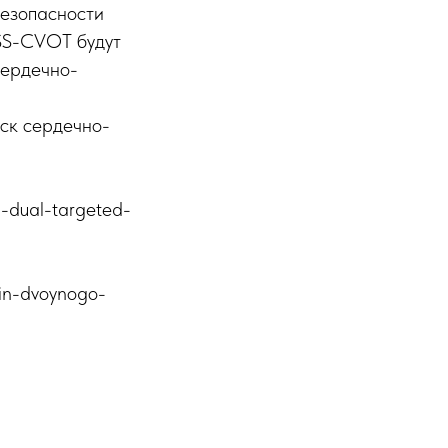
безопасности
ASS-CVOT будут
сердечно-
ск сердечно-
-dual-targeted-
etin-dvoynogo-