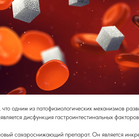
, что одним из патофизиологических механизмов разв
 является дисфункция гастроинтестинальных факторов
 новый сахароснижающий препарат. Он является инкр