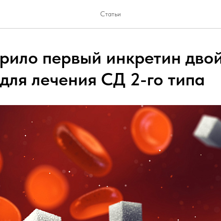
Статьи
рило первый инкретин дво
для лечения СД 2-го типа