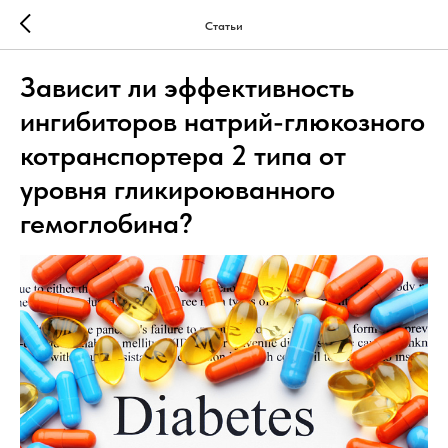
Статьи
Зависит ли эффективность
ингибиторов натрий-глюкозного
котранспортера 2 типа от
уровня гликироюванного
гемоглобина?