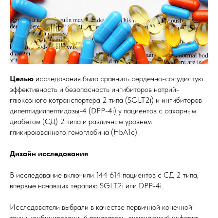
Целью
исследования было сравнить сердечно-сосудистую
эффективность и безопасность ингибиторов натрий-
глюкозного котранспортера 2 типа (SGLT2i) и ингибиторов
дипептидилпептидазы-4 (DPP-4i) у пациентов с сахарным
диабетом (СД) 2 типа и различным уровнем
гликироюванного гемоглобина (HbA1c).
Дизайн исследования
В исследование включили 144 614 пациентов с СД 2 типа,
впервые начавших терапию SGLT2i или DPP-4i.
Исследователи выбрали в качестве первичной конечной
точки комбинированный показатель, включающий инфаркт