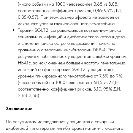
(число событий на 1000 человеко-лет 3,68 vs.8,08,
соответственно; коэффициент рисков, 0,46; 95% ДИ,
0,35-0,57). При этом размер эффекта не зависел от
исходного уровня гликироюванного гемоглобина.
Терапия SGLT2i сопровождалась повышением риска
генитальных инфекций и диабетического кетоацидоза
и снижения риска острого повреждения почек, по
сравнению с терапией ингибиторами DPP-4. Эти
результаты наблюдались у пациентов с любым уровнем
HbA1c. за исключением большей частоты генитальных
инфекций на фоне терапии SGLT2i у пациентов с
уровнем гликированного гемоглобина от 7.5% до 9%
(число событий на 1000 человеко-лет 68,5 vs.22,8,
соответственно; коэффициент рисков, 3,10; 95% ДИ,
2,68-3,58).
Заключение
По результатам исследования у пациентов с сахарным
диабетом 2 типа терапия ингибиторами натрий-глюкозного